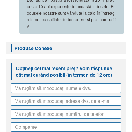
Da, fabrica noastră a fost fondată în 2014 și au
peste 10 ani experiențe în această industrie. Pr
odusele noastre sunt vândute la cald în întreag
a lume, cu calitate de încredere și preț competiti
v.
Produse Conexe
Obțineți cel mai recent preț? Vom răspunde
cât mai curând posibil (în termen de 12 ore)