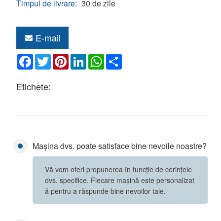
Timpul de livrare:
30 de zile
E-mail
Facebook
Twitter
Pinterest
LinkedIn
WhatsApp
Share
Etichete:
Mașina dvs. poate satisface bine nevoile noastre?
Vă vom oferi propunerea în funcție de cerințele
dvs. specifice. Fiecare mașină este personalizat
ă pentru a răspunde bine nevoilor tale.